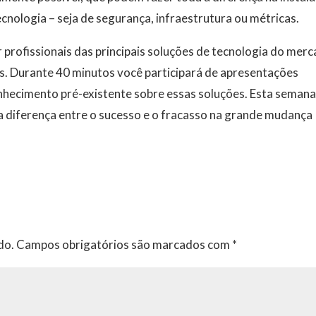
ologia – seja de segurança, infraestrutura ou métricas.
ofissionais das principais soluções de tecnologia do mer
as. Durante 40 minutos você participará de apresentações
nhecimento pré-existente sobre essas soluções. Esta semana
a diferença entre o sucesso e o fracasso na grande mudança
do.
Campos obrigatórios são marcados com
*