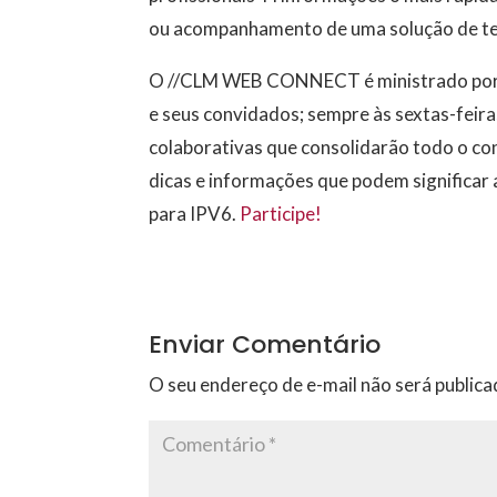
ou acompanhamento de uma solução de tecn
O //CLM WEB CONNECT é ministrado por pr
e seus convidados; sempre às sextas-feir
colaborativas que consolidarão todo o co
dicas e informações que podem significar 
para IPV6.
Participe!
Enviar Comentário
O seu endereço de e-mail não será publica