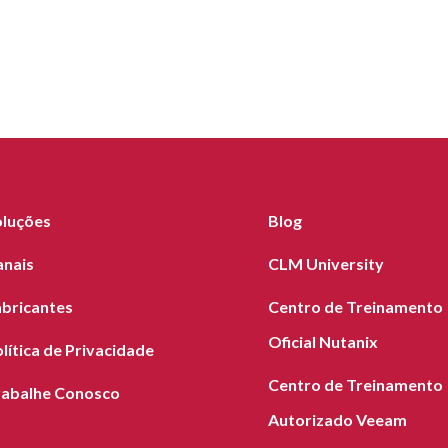
oluções
Blog
anais
CLM University
abricantes
Centro de Treinamento
Oficial Nutanix
lítica de Privacidade
Centro de Treinamento
rabalhe Conosco
Autorizado Veeam