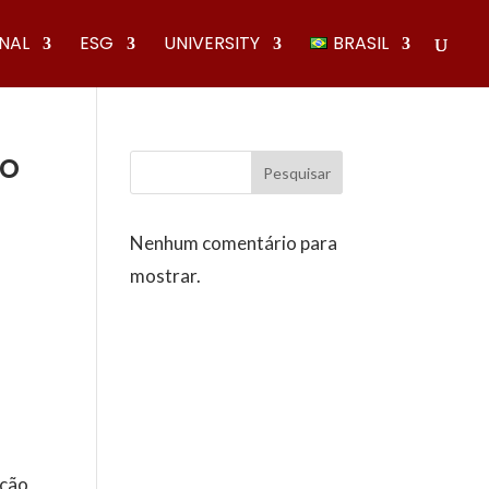
ONAL
ESG
UNIVERSITY
BRASIL
ão
Pesquisar
Nenhum comentário para
mostrar.
ação