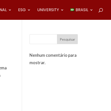
ONAL
ESG
UNIVERSITY
BRASIL
Pesquisar
Nenhum comentário para
mostrar.
tema
a