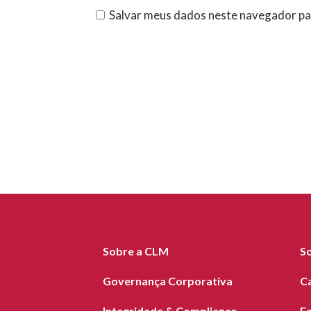
Salvar meus dados neste navegador pa
Sobre a CLM
S
Governança Corporativa
C
Integridade & Compliance
F