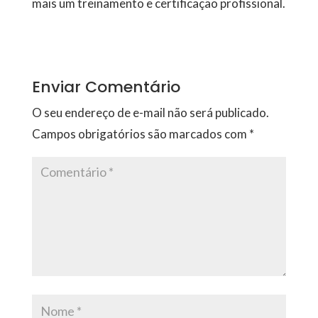
mais um treinamento e certificação profissional.
Enviar Comentário
O seu endereço de e-mail não será publicado.
Campos obrigatórios são marcados com
*