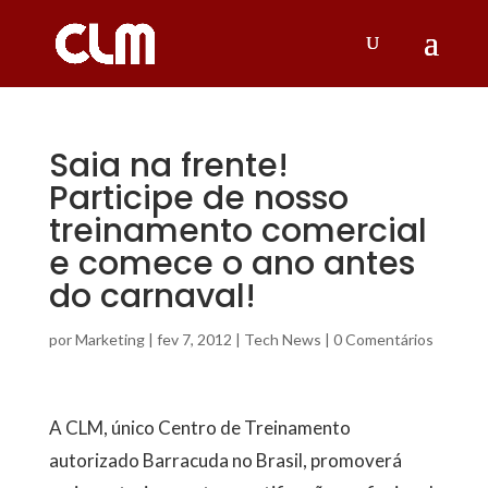
Saia na frente!
Participe de nosso
treinamento comercial
e comece o ano antes
do carnaval!
por
Marketing
|
fev 7, 2012
|
Tech News
|
0 Comentários
A CLM, único Centro de Treinamento
autorizado Barracuda no Brasil, promoverá