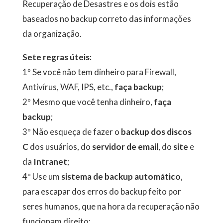
Recuperação de Desastres e os dois estão
baseados no backup correto das informações
da organização.
Sete regras úteis:
1º Se você não tem dinheiro para Firewall,
Antivírus, WAF, IPS, etc.,
faça backup
;
2º Mesmo que você tenha dinheiro,
faça
backup
;
3º Não esqueça de fazer o
backup dos discos
C
dos usuários, do
servidor de email
, do
site
e
da
Intranet
;
4º Use um
sistema de backup automático
,
para escapar dos erros do backup feito por
seres humanos, que na hora da recuperação não
funcionam direito;