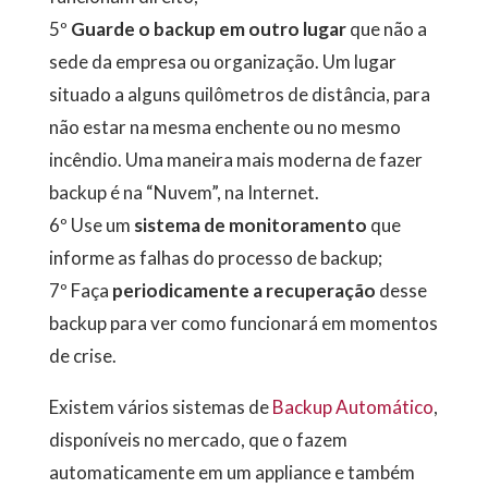
5º
Guarde o backup em outro lugar
que não a
sede da empresa ou organização. Um lugar
situado a alguns quilômetros de distância, para
não estar na mesma enchente ou no mesmo
incêndio. Uma maneira mais moderna de fazer
backup é na “Nuvem”, na Internet.
6º Use um
sistema de monitoramento
que
informe as falhas do processo de backup;
7º Faça
periodicamente a recuperação
desse
backup para ver como funcionará em momentos
de crise.
Existem vários sistemas de
Backup Automático
,
disponíveis no mercado, que o fazem
automaticamente em um appliance e também