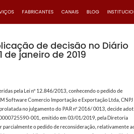
VIÇOS
FABRICANTES
CANAIS
BLOG
INSTITUCI
icação de decisão no Diário
1 de janeiro de 2019
feridas pela Lei nº 12.846/2013, conhecendo o pedido de
CLM Software Comercio Importação e Exportação Ltda, CNPJ
prolatada no julgamento do PAR nº 2016/ 0013, decide adot
 0000725590-001, emitido em 03/01/2019, pela Diretoria
tar parcialmente o pedido de reconsideração, relativamente a