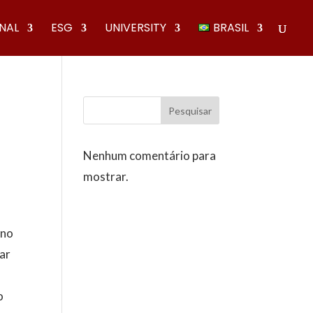
ONAL
ESG
UNIVERSITY
BRASIL
Pesquisar
Nenhum comentário para
mostrar.
 no
ar
o