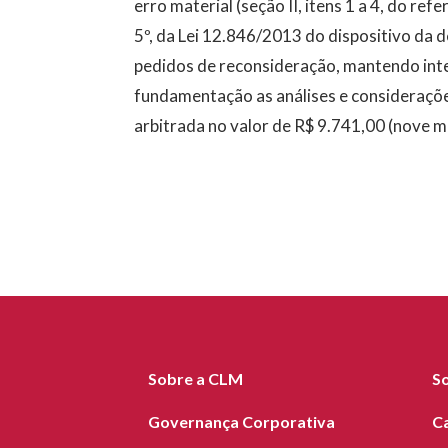
erro material (seção II, itens 1 a 4, do refe
5º, da Lei 12.846/2013 do dispositivo da 
pedidos de reconsideração, mantendo int
fundamentação as análises e consideraçõ
arbitrada no valor de R$ 9.741,00 (nove mi
Sobre a CLM
S
Governança Corporativa
C