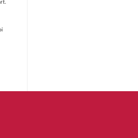
rt.
oi