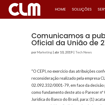
HOME
SOLUÇÕES
SER
Comunicamos a publ
Oficial da União de 2
por
Marketing
|
abr 10, 2019
|
Tech News
“O CEPI, no exercício das atribuições con
reconsideração realizado pela empresa 
02.092.332/0001-79, em face da decisão 
como fundamento deste ato o Parecer nº
Jurídica do Banco do Brasil, para: (1) aca