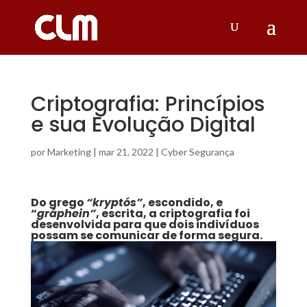
Criptografia: Princípios
e sua Evolução Digital
por
Marketing
|
mar 21, 2022
|
Cyber Segurança
Do grego
“kryptós”
, escondido, e
“
gráphein”
, escrita, a criptografia foi
desenvolvida para que dois indivíduos
possam se comunicar de forma segura.