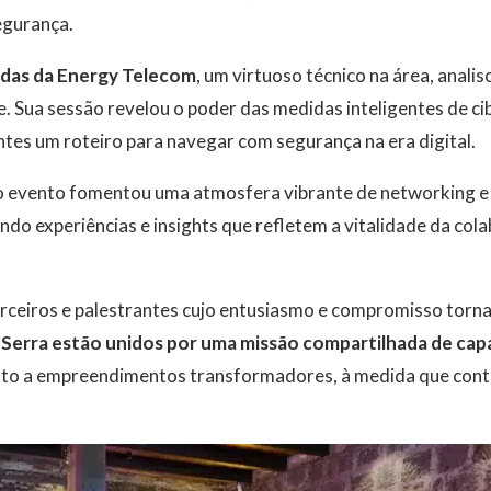
egurança.
ndas da Energy Telecom
, um virtuoso técnico na área, anali
e. Sua sessão revelou o poder das medidas inteligentes de
tes um roteiro para navegar com segurança na era digital.
o evento fomentou uma atmosfera vibrante de networking e 
ndo experiências e insights que refletem a vitalidade da col
arceiros e palestrantes cujo entusiasmo e compromisso torn
Serra estão unidos por uma missão compartilhada de cap
nto a empreendimentos transformadores, à medida que cont