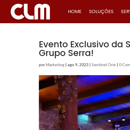
HOME
SOLUÇÕES
SER
Evento Exclusivo da
Grupo Serra!
por
Marketing
|
ago 9, 2023
|
Sentinel One
|
0 Com