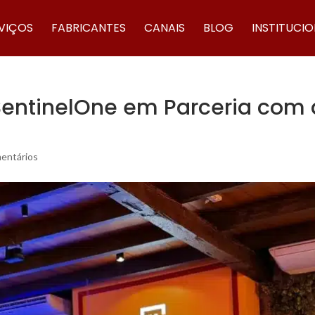
VIÇOS
FABRICANTES
CANAIS
BLOG
INSTITUCI
 SentinelOne em Parceria com
entários