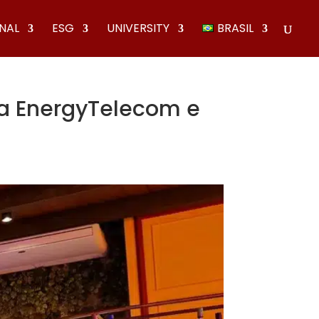
ONAL
ESG
UNIVERSITY
BRASIL
 a EnergyTelecom e