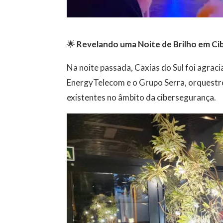
🌟
Revelando uma Noite de Brilho em Ci
Na noite passada, Caxias do Sul foi agra
EnergyTelecom e o Grupo Serra, orquestro
existentes no âmbito da cibersegurança.