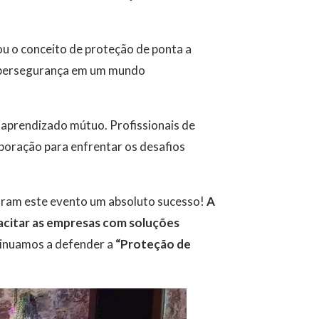
sou o conceito de proteção de ponta a
 cibersegurança em um mundo
aprendizado mútuo. Profissionais de
aboração para enfrentar os desafios
aram este evento um absoluto sucesso!
A
acitar as empresas com soluções
inuamos a defender a
“Proteção de