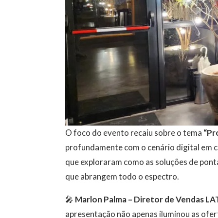
O foco do evento recaiu sobre o tema
“Pro
profundamente com o cenário digital em c
que exploraram como as soluções de ponta
que abrangem todo o espectro.
🎤
Marlon Palma – Diretor de Vendas L
apresentação não apenas iluminou as ofe