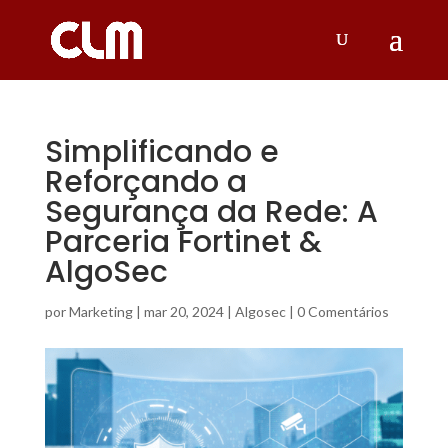
Simplificando e
Reforçando a
Segurança da Rede: A
Parceria Fortinet &
AlgoSec
por
Marketing
|
mar 20, 2024
|
Algosec
|
0 Comentários