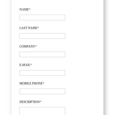
NAME
*
LAST NAME
*
COMPANY
*
E-MAIL
*
MOBILE PHONE
*
DESCRIPTION
*