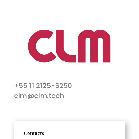
+55 11 2125-6250
clm@clm.tech
Contacts