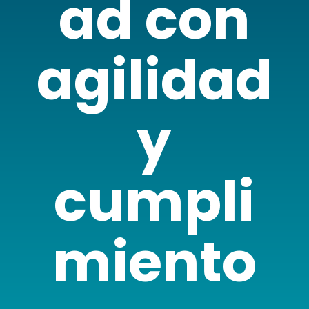
ad con
agilidad
y
cumpli
miento