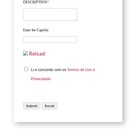
DESCRIPTION
*
Enter the Captcha
Reload
Li e concordo com os
Termos de Uso e
Privacidade.