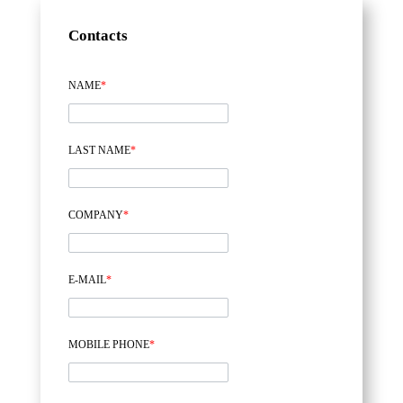
Contacts
NAME
*
LAST NAME
*
COMPANY
*
E-MAIL
*
MOBILE PHONE
*