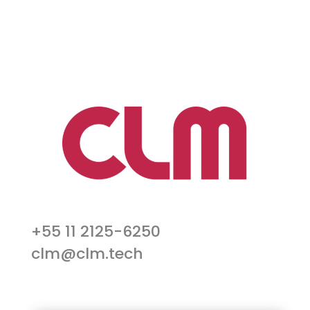
+55 11 2125-6250
clm@clm.tech