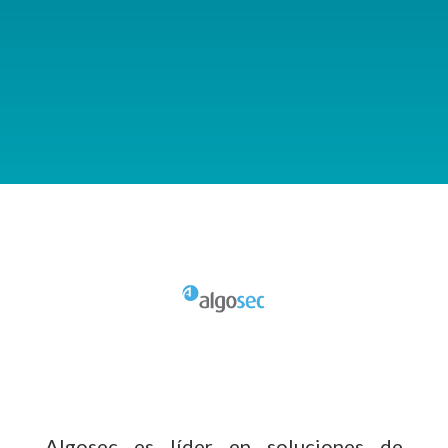
Algosec es líder en soluciones de