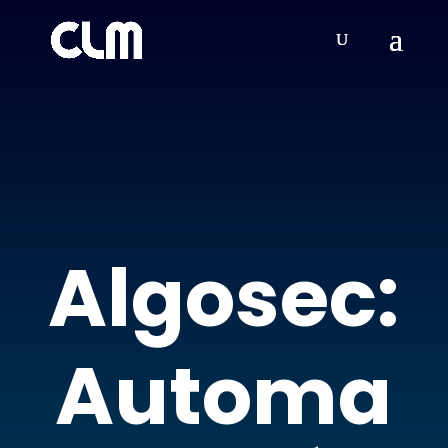
Algosec:
Automa