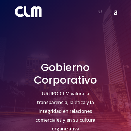
Gobierno
Corporativo
GRUPO CLM valora la
transparencia, la ética y la
integridad en relaciones
comerciales y en su cultura
organizativa