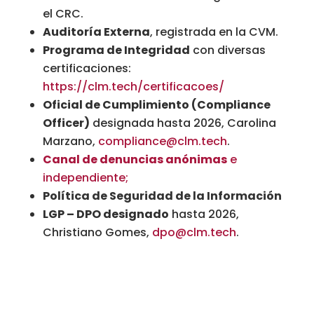
el CRC.
Auditoría Externa
, registrada en la CVM.
Programa de Integridad
con diversas
certificaciones:
https
://clm
.tech
/certificacoes/
Oficial de Cumplimiento (Compliance
Officer)
designada hasta 2026, Carolina
Marzano,
compliance
@clm
.tech
.
Canal de denuncias anónimas
e
independiente;
Política de Seguridad de la Información
LGP – DPO designado
hasta 2026,
Christiano Gomes,
dpo
@clm
.tech
.