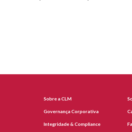
Sobre a CLM
S
Governança Corporativa
C
Integridade & Compliance
F