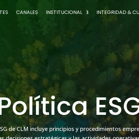
TES
CANALES
INSTITUCIONAL
INTEGRIDAD & C
Política ES
 ESG de CLM incluye principios y procedimientos empre
las decisiones estratégicas y las actividades operativa