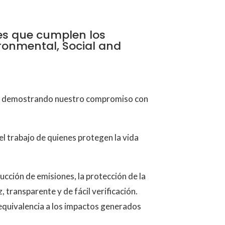
es que cumplen los
ronmental, Social and
a, demostrando nuestro compromiso con
el trabajo de quienes protegen la vida
ucción de emisiones, la protección de la
, transparente y de fácil verificación.
 equivalencia a los impactos generados