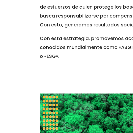
de esfuerzos de quien protege los bos
busca responsabilizarse por compensa
Con esto, generamos resultados socia
Con esta estrategia, promovemos acci
conocidos mundialmente como «ASG» 
o «ESG».