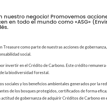
en nuestro negocio! Promovemos accion
ocen en todo el mundo como «ASG» (Envi
lés.
n Treasure como parte de nuestras acciones de gobernanz
onsabilidad social.
or invertir en el Crédito de Carbono. Este crédito remunera 
de la biodiversidad forestal.
dos sociales y los beneficios ambientales generados por la red
tantes de los bosques protegidos, certificados de forma eficaz
la actitud de gobernanza de adquirir Créditos de Carbono en