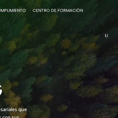
UMPLIMIENTO
CENTRO DE FORMACIÓN
G
sariales que
s con sus