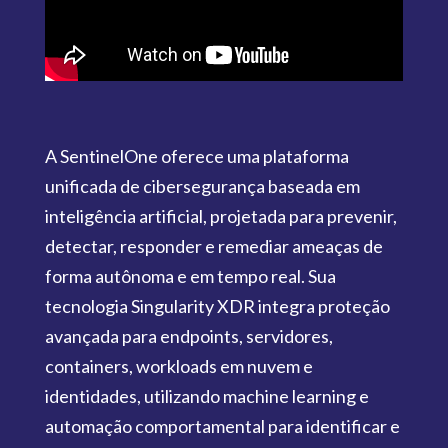
A SentinelOne oferece uma plataforma
unificada de cibersegurança baseada em
inteligência artificial, projetada para prevenir,
detectar, responder e remediar ameaças de
forma autônoma e em tempo real. Sua
tecnologia Singularity XDR integra proteção
avançada para endpoints, servidores,
containers, workloads em nuvem e
identidades, utilizando machine learning e
automação comportamental para identificar e