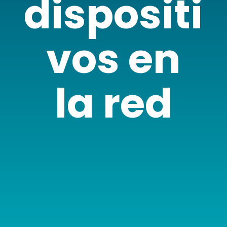
dispositi
vos en
la red