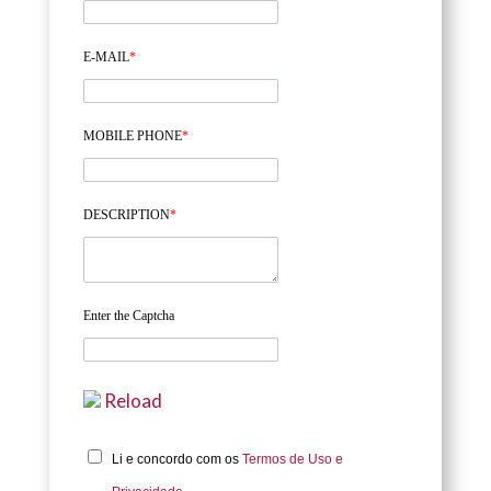
E-MAIL
*
MOBILE PHONE
*
DESCRIPTION
*
Enter the Captcha
Reload
Li e concordo com os
Termos de Uso e