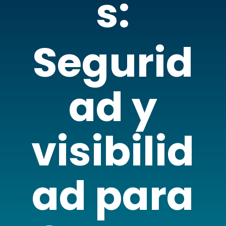
s:
Segurid
ad y
visibilid
ad para