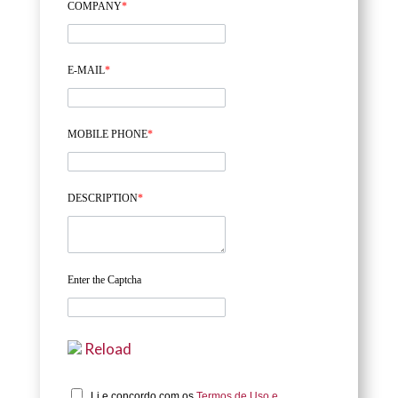
COMPANY
*
E-MAIL
*
MOBILE PHONE
*
DESCRIPTION
*
Enter the Captcha
Reload
Li e concordo com os
Termos de Uso e