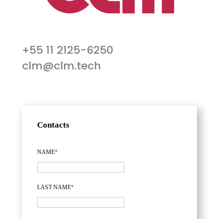
+55 11 2125-6250
clm@clm.tech
Contacts
NAME
*
LAST NAME
*