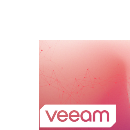
HOME
SOLUÇÕES
SER