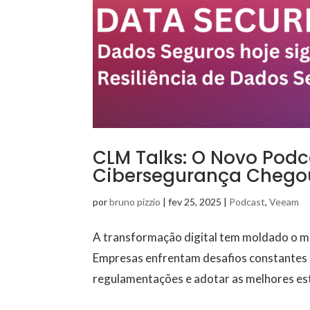
CLM Talks: O Novo Podc
Cibersegurança Chego
por
bruno pizzio
|
fev 25, 2025
|
Podcast
,
Veeam
A transformação digital tem moldado o m
Empresas enfrentam desafios constantes p
regulamentações e adotar as melhores est