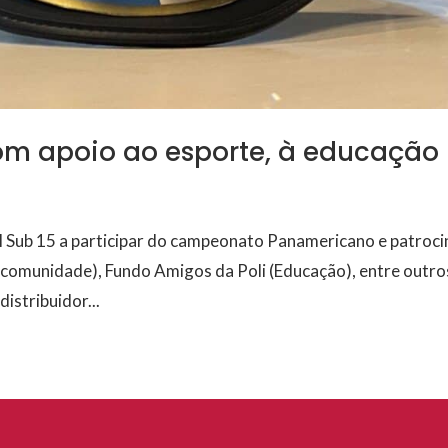
m apoio ao esporte, à educação
l Sub 15 a participar do campeonato Panamericano e patroci
 comunidade), Fundo Amigos da Poli (Educação), entre outro
istribuidor...