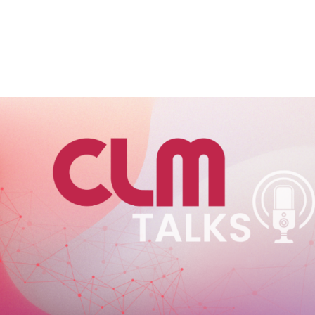
VIÇOS
FABRICANTES
CANAIS
BLOG
INSTITUCI