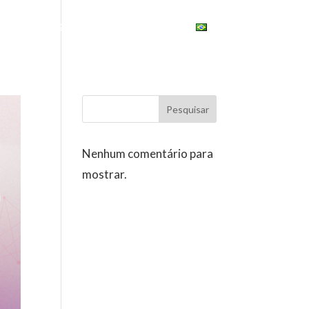
ONAL
ESG
UNIVERSITY
BRASIL
Pesquisar
Nenhum comentário para
mostrar.