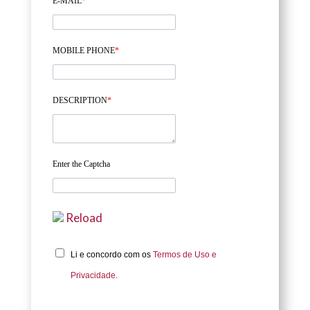
E-MAIL
*
MOBILE PHONE
*
DESCRIPTION
*
Enter the Captcha
Reload
Li e concordo com os
Termos de Uso e
Privacidade.