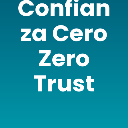
Confian
za Cero
Zero
Trust