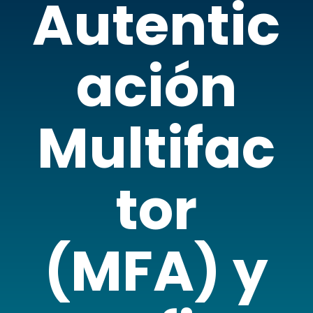
Autentic
ación
Multifac
tor
(MFA) y