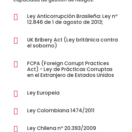

Ley Anticorrupción Brasileña: Ley nº
12.846 de 1 de agosto de 2013;

UK Bribery Act (Ley británica contra
el soborno)

FCPA (Foreign Corrupt Practices
Act) - Ley de Prácticas Corruptas
en el Extranjero de Estados Unidos

Ley Europeia

Ley Colombiana 1474/2011

Ley Chilena nº 20.393/2009