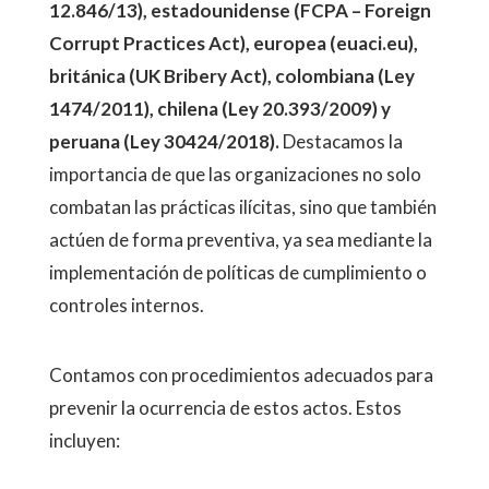
12.846/13), estadounidense (FCPA – Foreign
Corrupt Practices Act), europea (euaci.eu),
británica (UK Bribery Act), colombiana (Ley
1474/2011), chilena (Ley 20.393/2009) y
peruana (Ley 30424/2018).
Destacamos la
importancia de que las organizaciones no solo
combatan las prácticas ilícitas, sino que también
actúen de forma preventiva, ya sea mediante la
implementación de políticas de cumplimiento o
controles internos.
Contamos con procedimientos adecuados para
prevenir la ocurrencia de estos actos. Estos
incluyen: