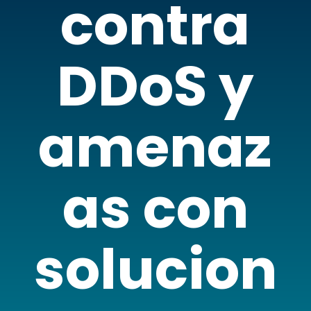
contra
DDoS y
amenaz
as con
solucion