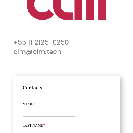
+55 11 2125-6250
clm@clm.tech
Contacts
NAME
*
LAST NAME
*