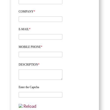
COMPANY
*
E-MAIL
*
MOBILE PHONE
*
DESCRIPTION
*
Enter the Captcha
Reload