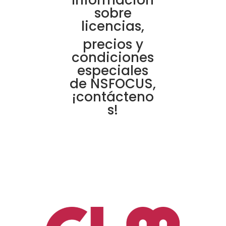
Información
sobre
licencias,
precios y
condiciones
especiales
de NSFOCUS,
¡contácteno
s!