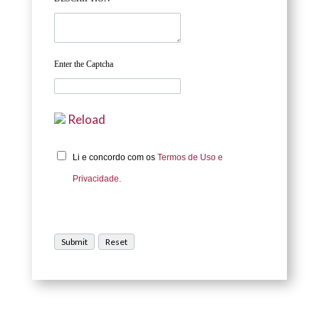
Enter the Captcha
Reload
Li e concordo com os
Termos de Uso e
Privacidade.