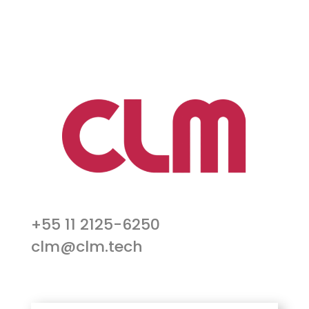
+55 11 2125-6250
clm@clm.tech