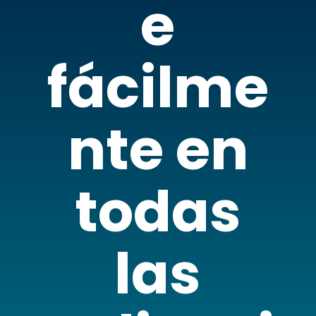
e
fácilme
nte en
todas
las