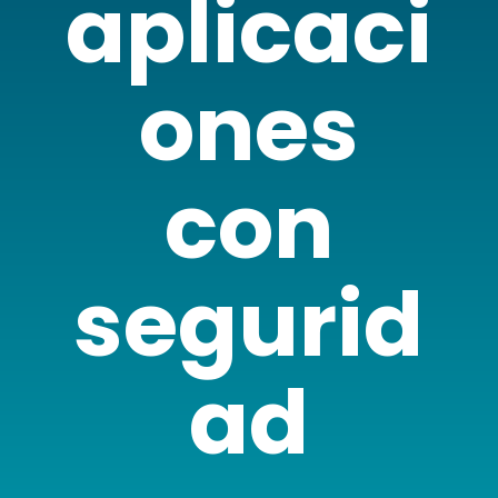
aplicaci
ones
con
segurid
ad