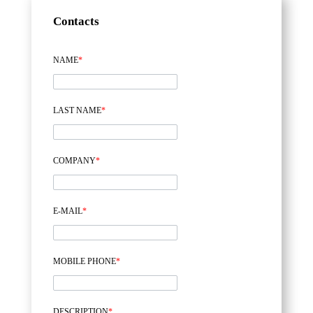
Contacts
NAME
*
LAST NAME
*
COMPANY
*
E-MAIL
*
MOBILE PHONE
*
DESCRIPTION
*